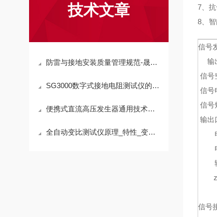
技术文章
7、
8、
信号
输
防雷与接地安装质量管理规范-晟皋电气
信号
SG3000数字式接地电阻测试仪的技术参数
信号
信号
便携式直流高压发生器通用技术条件
输出
全自动变比测试仪原理_特性_变比测试仪技术性能-上海晟皋电气
信号