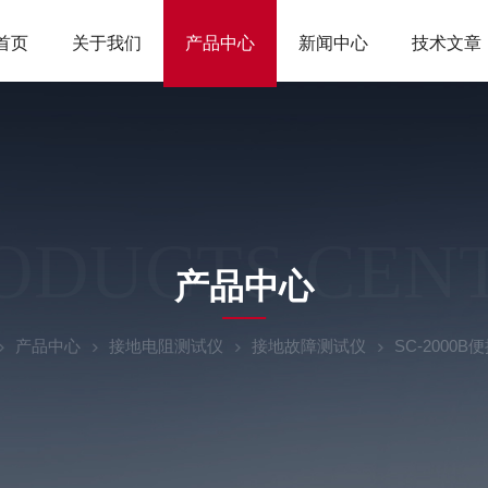
首页
关于我们
产品中心
新闻中心
技术文章
ODUCTS CEN
产品中心
产品中心
接地电阻测试仪
接地故障测试仪
SC-200