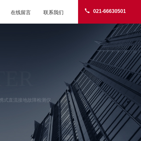
021-66630501
在线留言
联系我们
TER
0B便携式直流接地故障检测仪