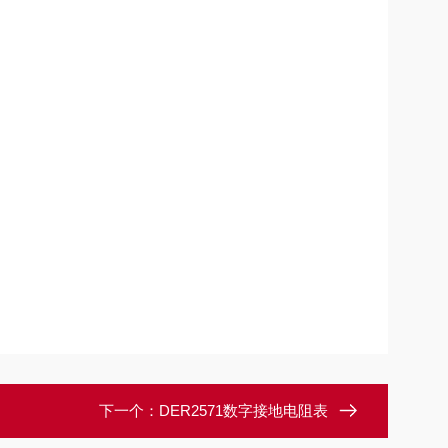
下一个：
DER2571数字接地电阻表