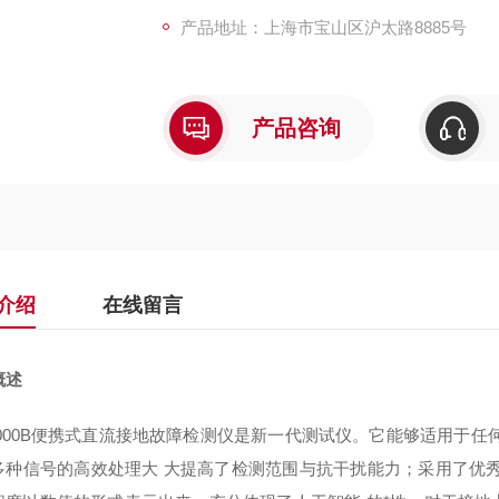
产品地址：上海市宝山区沪太路8885号
产品咨询
介绍
在线留言
概述
-2000B便携式直流接地故障检测仪是新一代测试仪。它能够适用于
多种信号的高效处理大 大提高了检测范围与抗干扰能力；采用了优