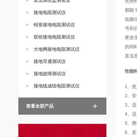
直流系统监测装置
优势
都能
接地电阻测试仪
低频
钳形接地电阻测试仪
号和
双钳接地电阻测试仪
果发
的同
大地网接地电阻测试仪
直流
接地导通测试仪
性能
接地故障测试仪
接地线成组电阻测试仪
1、
2、
3、
查看全部产品
4、
5、
6、