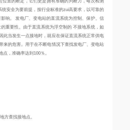
地点位置的断定，它们更是拥有准确的判断力，每次检测
以系统安全为要前提，按行业标准的zui高要求，以可靠的
何影响。 发电厂、变电站的直流系统为控制、保护、信
大的重要性。由于直流系统为浮空制的 不接地系统，如
。因此当发生一点接地时，就应在保证直流系统正常供电
能带来的危害。用于在不断电情况下查找发电厂、变电站
点，准确率达到100％。
何地方查找接地点。