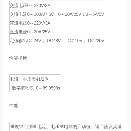
交流电压
0～220V/3A
交流电流
0～100A/7.5V；0～20A/25V；0～5A/5V
直流电压
0～220V/3A
直流电流
0～20A/25V
定值输出
DC24V； DC48V； DC110V； DC220V
性能指标
电流、电压表
41/2位
数字毫秒表
0～99.9999s
性能
量度继
可测量电流、电压继电器的启动值、返回值及其返