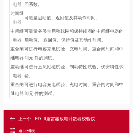
电器
回系数。
时间继
可测量启动值、返回值及其动作时间。
电器
中间继
可测量各类带启动线圈和保持线圈的中间继电器的
电器
启动值、 返回值、保持值及其动作时间。
重合闸
可进行电容充电试验、充电时间、重合闸时间和中
继电器
间元 件的测试。
差动继
可进行直流励磁试验、制动特性试验、伏安特性试
电器
验。
重合闸
可进行电容充电试验、充电时间、重合闸时间和中
继电器
间元 件的测试。
FD-III避雷器放电计数器校验仪
上一个：
返回列表