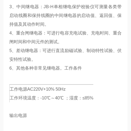
3、中间继电器：JB-H单相继电保护校验仪可测量各类带
启动线圈和保持线圈的中间继电器的启动值、返回值、保
持值及其动作时间。
4、重合闸继电器：可进行电容充电试验、充电时间、重合
闸时间和中间元件的测试。
5、差动继电器：可进行直流励磁试验、制动特性试验、伏
安特性试验。
6、其他各种非常见继电器。
工作条件
工作电源
AC220V+10% 50Hz
工作环境
温度：-10℃～40℃ ；湿度：≤85%
输出电源