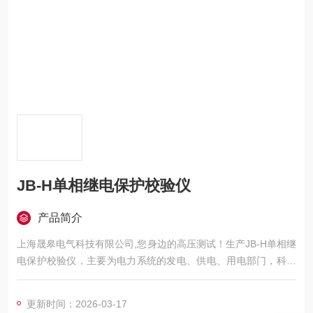
JB-H单相继电保护校验仪
产品简介
上海晟皋电气科技有限公司,您身边的高压测试！生产JB-H单相继
电保护校验仪，主要为电力系统的发电、供电、用电部门，科研
机构与电力设备相关的生产企业，提供的高压试验设备和检测仪
器仪表，咨询！
更新时间：2026-03-17