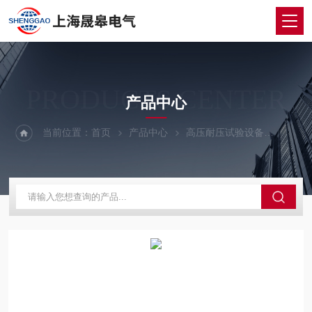
PRODUCTS CENTER
产品中心
当前位置：
首页
产品中心
高压耐压试验设备
耐压测