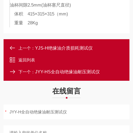
油杯间隙
2.5mm(油杯塞尺直径)
体积
415×315×315（mm)
重量
28Kg
YJS-H绝缘油介质损耗测试仪
上一个：
返回列表
JYY-HS全自动绝缘油耐压测试仪
下一个：
在线留言