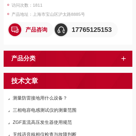
访问次数：1811
产品地址：上海市宝山区沪太路8885号
17765125153
产品咨询
产品分类
技术文章
测量防雷接地用什么设备？
三相电容电感测试仪的测量范围
ZGF直流高压发生器使用规范
无线语音核相仪检查与故障判断