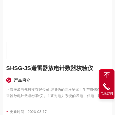
SHSG-JS避雷器放电计数器校验仪
产品简介
上海晟皋电气科技有限公司,您身边的高压测试！生产SHSG-JS避
电话咨询
雷器放电计数器校验仪，主要为电力系统的发电、供电、用电部
门，科研机构与电力设备相关的生产企业，提供的高压试验设备
和检测仪器仪表，咨询！
更新时间：2026-03-17