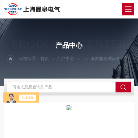
PRODUCTS CENTER
产品中心
当前位置：
首页
产品中心
避雷器测试设备
SH