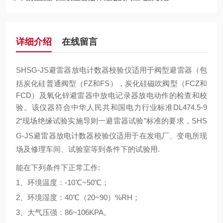
详细介绍
在线留言
SHSG-JS避雷器放电计数器校验仪
适用于阀型避雷器（包
括炭化硅普通阀型（FZ和FS），炭化硅磁吹阀型（FCZ和
FCD）及氧化锌避雷器中放电记录器放电动作的检查和校
验。该仪器符合中华人民共和国电力行业标准DL474.5-9
2“现场绝缘试验实施导则一避雷器试验”标准的要求，
SHS
G-JS避雷器放电计数器校验仪
适用于在发电厂、变电所现
场及修理车间、试验室等到条件下的试验用.
能在下列条件下正常工作:
1、环境温度：-10℃~50℃；
2、环境湿度：40℃（20~90）%RH；
3、大气压强：86~106KPA。