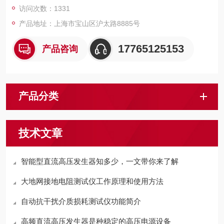
访问次数：1331
产品地址：上海市宝山区沪太路8885号
17765125153
产品咨询
产品分类
技术文章
智能型直流高压发生器知多少，一文带你来了解
大地网接地电阻测试仪工作原理和使用方法
自动抗干扰介质损耗测试仪功能简介
高频直流高压发生器是种稳定的高压电源设备