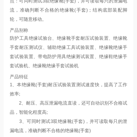
点：可同时测试3双绝缘靴(手套)，并可读取每只的泄漏电
流，准确判断不合格的绝缘靴(手套)；结构底部装配脚
轮，可随意移动。
产品别称
防护工具绝缘试验台、绝缘靴手套耐压试验装置、绝缘靴
手套耐压测试仪、辅助绝缘工具试验装置、绝缘靴绝缘手
套试验装置、带电防护用具绝缘测试装置、绝缘鞋绝缘手
套试验机、绝缘靴绝缘手套试验机
产品特征
1、本绝缘靴(手套)耐压试验装置测试速度快，提高了工作
效率;
2、耐压、高压泄漏电流直读，还可自动识别不合格试
品，智能化程度高;
3、可同时测试3双绝缘靴(手套)，并可读取每只的泄
漏电流，准确判断不合格的绝缘靴(手套)