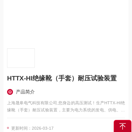
HTTX-HI绝缘靴（手套）耐压试验装置
产品简介
上海晟皋电气科技有限公司,您身边的高压测试！生产HTTX-HI绝
缘靴（手套）耐压试验装置，主要为电力系统的发电、供电、用
电部门，科研机构与电力设备相关的生产企业，提供的高压试验
设备和检测仪器仪表，咨询！
更新时间：2026-03-17