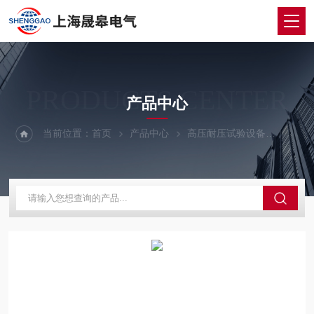
PRODUCTS CENTER
产品中心
当前位置：
首页
产品中心
高压耐压试验设备
全自动