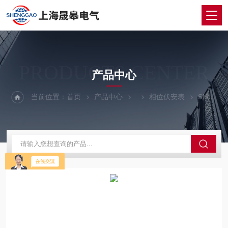
PRODUCTS CENTER
产品中心
当前位置：
首页
产品中心
相位伏安表
SMG3000三相相位伏安表