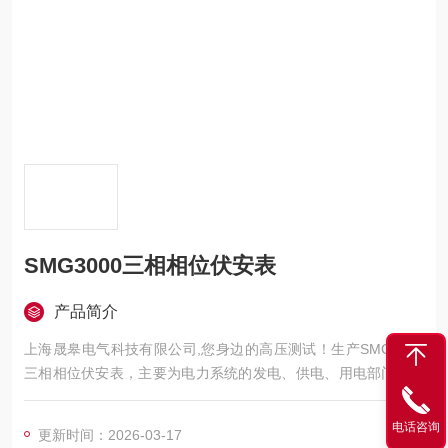
SMG3000三相相位伏安表
产品简介
上海晟皋电气科技有限公司,您身边的高压测试！生产SMG3000
三相相位伏安表，主要为电力系统的发电、供电、用电部门，科
研机构与电力设备相关的生产企业，提供的高压试验设备和检测
仪器仪表，咨询！
电话咨询
更新时间：2026-03-17