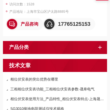
访问次数：1528
产品地址：上海市宝山区沪太路8885号
17765125153
产品咨询
产品分类
技术文章
相位伏安表的突出优势在哪里
三相相位伏安表功能_三相相位伏安表参数-晟皋电气
相位伏安表使用方法_产品特性_相位伏安表特点-上海晟皋电气
SG3010接地电阻测试仪技术规格