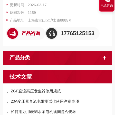
供的高压试验设备和检测仪器仪表，咨询！
更新时间：2026-03-17
电话咨询
访问次数：1159
产品地址：上海市宝山区沪太路8885号
17765125153
产品咨询
产品分类
技术文章
ZGF直流高压发生器使用规范
20A变压器直流电阻测试仪使用注意事项
如何用万用表测水泵电机线圈是否烧坏