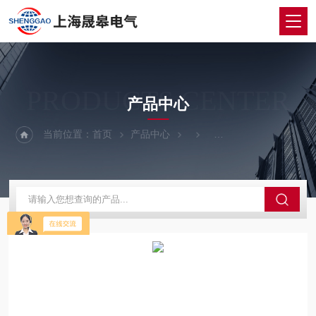
PRODUCTS CENTER
产品中心
当前位置：
首页
产品中心
绝缘油介电强度测试仪