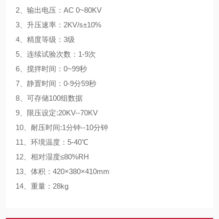
2、输出电压：AC 0~80KV
3、升压速率：2KV/s±10%
4、精度等级：3级
5、连续试验次数：1-9次
6、搅拌时间：0~99秒
7、静置时间：0-9分59秒
8、可存储100组数据
9、限压设定:20KV--70KV
10、耐压时间:1分钟--10分钟
11、环境温度：5-40℃
12、相对湿度≤80%RH
13、体积：420×380×410mm
14、重量：28kg