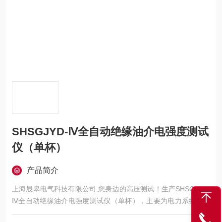
SHSGJYD-Ⅳ全自动绝缘油介电强度测试
仪（单杯）
产品简介
上海晟皋电气科技有限公司,您身边的高压测试！生产SHSGJYD-
Ⅳ全自动绝缘油介电强度测试仪（单杯），主要为电力系统的发
电、供电、用电部门，科研机构与电力设备相关的生产企业，提