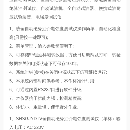
绝缘油测试仪、自动试油机、全自动试油器、便携式油耐
压试验装置、电强度测试仪
1、该全自动绝缘油介电强度测试仪操作简单，自动化程度
高(只需按一键即可);
2、菜单管理，输入参数简便明了;
3、可存储99组油样测试数据，方便日后调阅及打印，试验
数据在关闭电源状态下可保存100年;
4、系统时钟(参考)在关闭电源状态下仍可继续运行;
5、本系统内部时间供参考，不作标准计时用;
6、可通过内置RS232口进行软件升级;
7、本仪器抗干扰能力强，检测精度高;
8、体积小、重量轻，便于野外作业。
1、SHSGJYD-Ⅳ全自动绝缘油介电强度测试仪（单杯）输
入电压：AC 220V