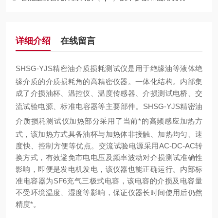
详细介绍
在线留言
SHSG-YJS精密油介质损耗测试仪
是用于绝缘油等液体绝
缘介质的介质损耗角的高精密仪器。一体化结构。内部集
成了介损油杯、温控仪、温度传感器、介损测试电桥、交
流试验电源、标准电容器等主要部件。
SHSG-YJS精密油
介质损耗测试仪
加热部分采用了当前*的高频感应加热方
式，该加热方式具备油杯与加热体非接触、加热均匀、速
度快、控制方便等优点。交流试验电源采用AC-DC-AC转
换方式，有效避免市电电压及频率波动对介损测试准确性
影响，即便是发电机发电，该仪器也能正确运行。内部标
准电容器为SF6充气三极式电容，该电容的介损及电容量
不受环境温度、湿度等影响，保证仪器长时间使用后仍然
精度*。