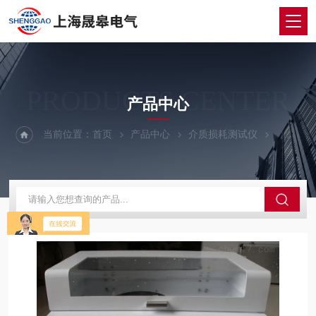
PRODUCTS CENTER
产品中心
当前位置：
首页
产品中心
介质损耗测试仪
油介质损