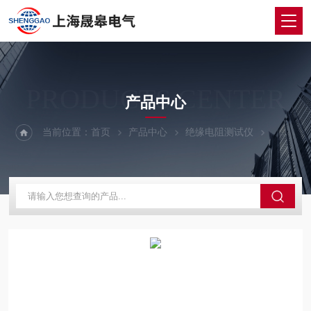
PRODUCTS CENTER
产品中心
当前位置：
首页
产品中心
绝缘电阻测试仪
数字式绝