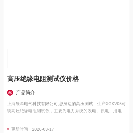
高压绝缘电阻测试仪价格
产品简介
上海晟皋电气科技有限公司,您身边的高压测试！生产XGKV05可
调高压绝缘电阻测试仪，主要为电力系统的发电、供电、用电部
门，科研机构与电力设备相关的生产企业，提供的高压试验设备
和检测仪器仪表，咨询！
更新时间：2026-03-17