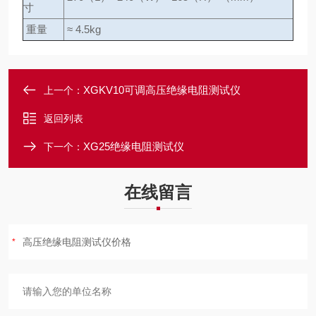
寸
重量
≈ 4.5kg
XGKV10可调高压绝缘电阻测试仪
上一个：
返回列表
XG25绝缘电阻测试仪
下一个：
在线留言