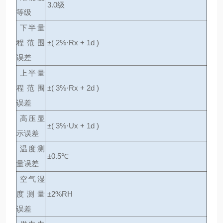
3.0级
等级
下半量
程范围
±( 2%·Rx + 1d )
误差
上半量
程范围
±( 3%·Rx + 2d )
误差
高压显
±( 3%·Ux + 1d )
示误差
温度测
±0.5℃
量误差
空气湿
度测量
±2%RH
误差