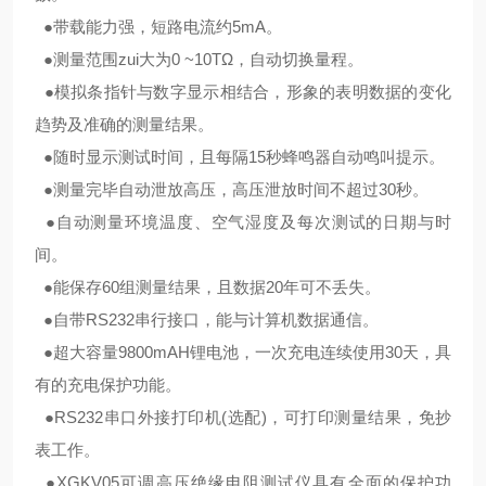
●带载能力强，短路电流约5mA。
●测量范围zui大为0 ~10TΩ，自动切换量程。
●模拟条指针与数字显示相结合，形象的表明数据的变化
趋势及准确的测量结果。
●随时显示测试时间，且每隔15秒蜂鸣器自动鸣叫提示。
●测量完毕自动泄放高压，高压泄放时间不超过30秒。
●自动测量环境温度、空气湿度及每次测试的日期与时
间。
●能保存60组测量结果，且数据20年可不丢失。
●自带RS232串行接口，能与计算机数据通信。
●超大容量9800mAH锂电池，一次充电连续使用30天，具
有的充电保护功能。
●RS232串口外接打印机(选配)，可打印测量结果，免抄
表工作。
●
XGKV05可调高压绝缘电阻测试仪
具有全面的保护功