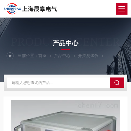
PRODUCTS CENTER
产品中心
当前位置：
首页
产品中心
开关测试仪
回路电阻测试