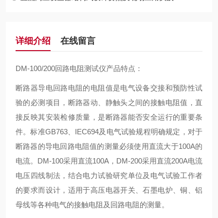
详细介绍
在线留言
DM-100/200回路电阻测试仪
产品特点：
断路器导电回路电阻的电阻值是电气设备交接和预防性试
验的必测项目，断路器动、静触头之间的接触电阻值，直
接反映其安装检修质量，是断路器能否安全运行的重要条
件。标准
GB763
、
IEC694
及电气试验规程明确规定，对于
断路器的导电回路电阻值的测量必须使用直流大于
100A
的
电流。
DM-100
采用直流
100A
，
DM-200
采用直流
200A
电流
电压四线制法，结合电力试验研究单位及电气试验工作者
的要求而设计，适用于高压电器开关、石墨电炉、铜、铝
母线等各种电气的接触电阻及回路电阻的测量。