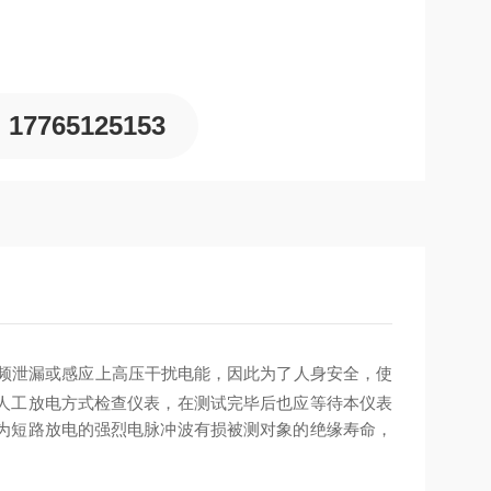
17765125153
频泄漏或感应上高压干扰电能，因此为了人身安全，使
人工放电方式检查仪表，在测试完毕后也应等待本仪表
为短路放电的强烈电脉冲波有损被测对象的绝缘寿命，