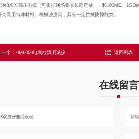
、配有3米长高压电缆（可根据现场要求长度定做），和100MΩ、1G
、外壳采用特殊材料，机械强度高，具有一定抗振防摔能力。
上一个：
HM6050电缆故障测试仪
返回列表
在线留言