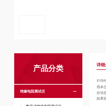
详细
产品分类
XYB
用本
绝缘电阻测试仪
自动
如果