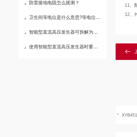
防雷接地电阻怎么摇测？
11
12
卫生间等电位是什么意思?等电位端子箱要怎样接线?
智能型直流高压发生器可拆解为五个关键使用步骤
使用智能型直流高压发生器时要注意这些小细节！