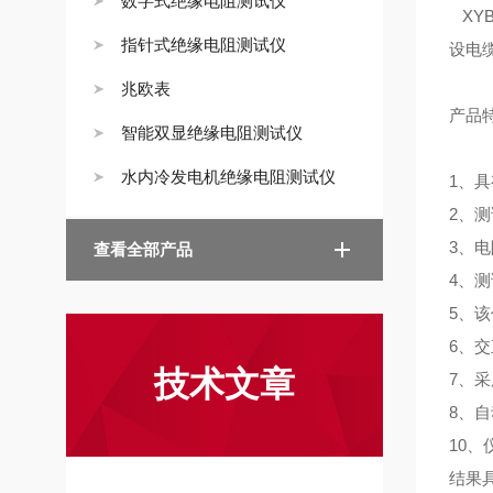
数字式绝缘电阻测试仪
XY
指针式绝缘电阻测试仪
设电
兆欧表
产品
智能双显绝缘电阻测试仪
水内冷发电机绝缘电阻测试仪
1、
2、
3、
查看全部产品
4、测
5、
6、
技术文章
7、
8、
10
结果