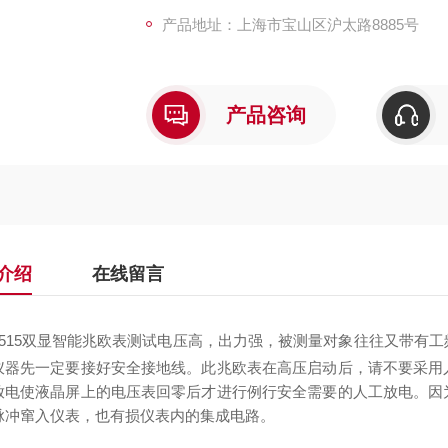
产品地址：上海市宝山区沪太路8885号
产品咨询
介绍
在线留言
4515双显智能兆欧表
测试电压高，出力强，被测量对象往往又带有工
仪器先一定要接好安全接地线。此兆欧表在高压启动后，请不要采用
放电使液晶屏上的电压表回零后才进行例行安全需要的人工放电。因
脉冲窜入仪表，也有损仪表内的集成电路。