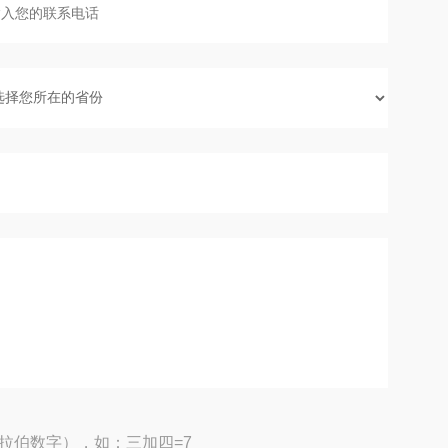
拉伯数字），如：三加四=7