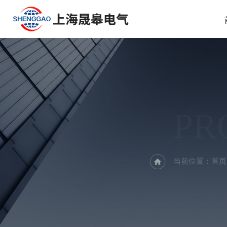
PR
当前位置：
首页