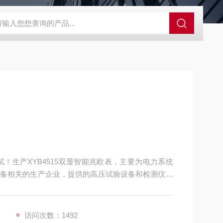
！生产XYB4515双显智能兆欧表，主要为电力系统
备相关的生产企业，提供的高压试验设备和检测仪器
访问次数：1492