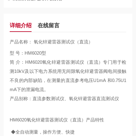
详细介绍
在线留言
产品名称： 氧化锌避雷器测试仪（直流）
型 号：HM6020型
简 介：HM6020氧化锌避雷器测试仪（直流）专门用于检
测10kV及以下电力系统用无间隙氧化锌避雷器阀电间接触
不良的内部缺陷，在测量的直流参考电压U1mA 和0.75U1
mA下的泄漏电流。
产品别称：直流参数测试仪、氧化锌避雷器直流测试仪
HM6020氧化锌避雷器测试仪（直流）产品特性
◆全自动测量，操作方便、快捷