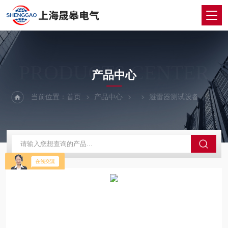
PRODUCTS CENTER
产品中心
当前位置：
首页
产品中心
避雷器测试设备
HM