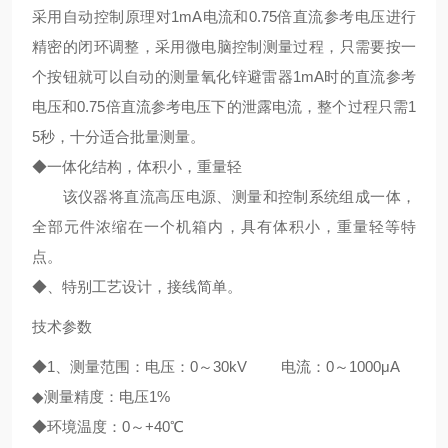
采用自动控制原理对1mA电流和0.75倍直流参考电压进行
精密的闭环调整，采用微电脑控制测量过程，只需要按一
个按钮就可以自动的测量氧化锌避雷器1mA时的直流参考
电压和0.75倍直流参考电压下的泄露电流，整个过程只需1
5秒，十分适合批量测量。
◆一体化结构，体积小，重量轻
该仪器将直流高压电源、测量和控制系统组成一体，
全部元件浓缩在一个机箱内，具有体积小，重量轻等特
点。
◆、特别工艺设计，接线简单。
技术参数
◆1、测量范围：电压：0～30kV 电流：0～1000μA
◆测量精度：电压1%
◆环境温度：0～+40℃