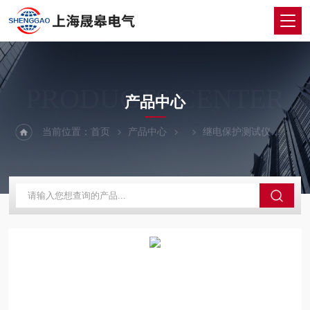
PRODUCTS CENTER
产品中心
当前位置：
首页
产品中心
继电保护测试仪
JR