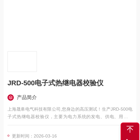
JRD-500电子式热继电器校验仪
产品简介
上海晟皋电气科技有限公司,您身边的高压测试！生产JRD-500电
子式热继电器校验仪，主要为电力系统的发电、供电、用电部
门，科研机构与电力设备相关的生产企业，提供的高压试验设备
和检测仪器仪表，咨询！
更新时间：2026-03-16