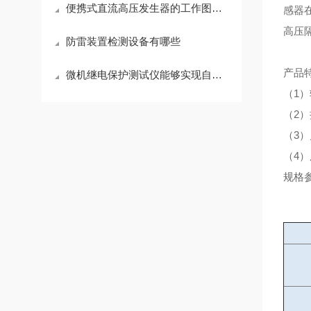
便携式直流高压发生器的工作图示科普
感器
高压
防雷装置检测设备有哪些
产品
微机继电保护测试仪能够实现自动化测试
（1
（2）
（3
（4
规格