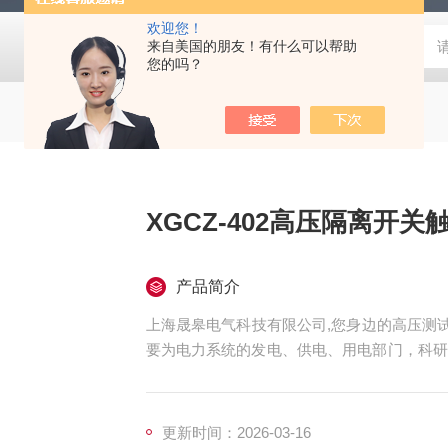
欢迎您！
来自美国的朋友！有什么可以帮助
您的吗？
XGCZ-402高压隔离开
产品简介
上海晟皋电气科技有限公司,您身边的高压测试
要为电力系统的发电、供电、用电部门，科研
备和检测仪器仪表，咨询！
更新时间：2026-03-16