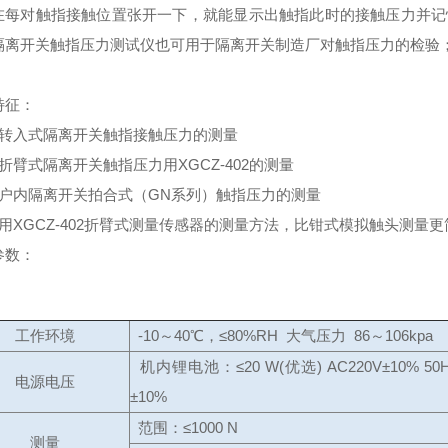
在每对触指接触位置张开一下，就能显示出触指此时的接触压力并记忆。
隔离开关触指压力测试仪也可用于隔离开关制造厂对触指压力的检验
特征：
）转入式隔离开关触指接触压力的测量
折臂式隔离开关触指压力用XGCZ-402的测量
）户内隔离开关拍合式（GN系列）触指压力的测量
）用XGCZ-402折臂式测量传感器的测量方法，比钳式模拟触头测量
参数：
工作环境
-10～40℃，≤80%RH 大气压力 86～106kpa
机内锂电池：≤20 W(优选) AC220V±10% 50
电源电压
±10%
范围：≤1000 N
测量