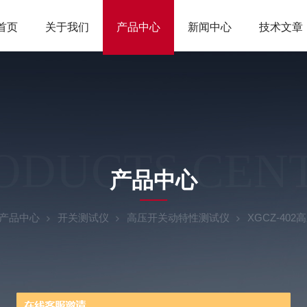
首页
关于我们
产品中心
新闻中心
技术文章
ODUCTS CEN
产品中心
产品中心
开关测试仪
高压开关动特性测试仪
XGCZ-4