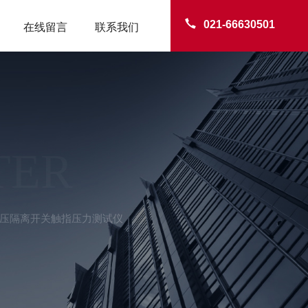
021-66630501
在线留言
联系我们
TER
02高压隔离开关触指压力测试仪