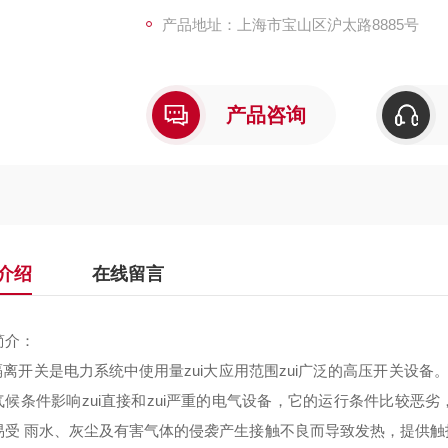
产品地址：上海市宝山区沪太路8885号
产品咨询
介绍
在线留言
简介：
隔离开关是电力系统中使用量zui大应用范围zui广泛的高压开关设备
气候条件影响zui直接和zui严重的电气设备，它的运行条件比较恶
易受 雨水、灰尘及有害气体的侵袭产生接触不良而导致发热，提供