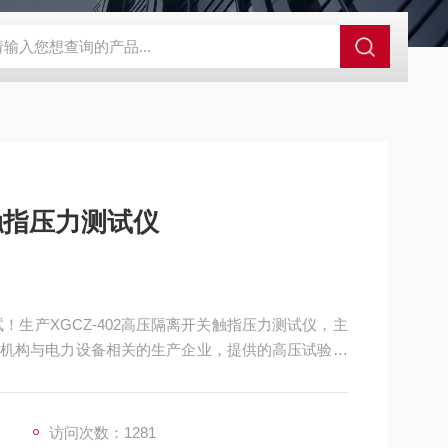
关触指压力测试仪
！生产XGCZ-402高压隔离开关触指压力测试仪，主
机构与电力设备相关的生产企业，提供的高压试验设
访问次数：1281