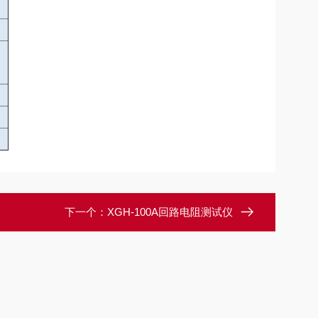
下一个：
XGH-100A回路电阻测试仪