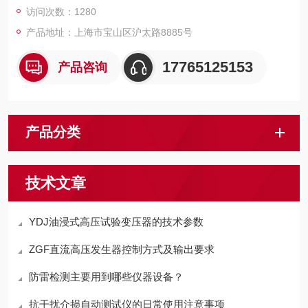
访问次数：1280
产品地址：上海市宝山区沪太路8885号
17765125153
产品咨询
产品分类
技术文章
YDJ油浸式高压试验变压器的技术参数
ZGF直流高压发生器控制方式及输出要求
防雷检测主要用到哪些仪器设备？
抗干扰介损自动测试仪的日常使用注意事项