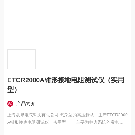
ETCR2000A钳形接地电阻测试仪（实用
型）
产品简介
上海晟皋电气科技有限公司,您身边的高压测试！生产ETCR2000
A钳形接地电阻测试仪（实用型） ，主要为电力系统的发电、供
电、用电部门，科研机构与电力设备相关的生产企业，提供的高