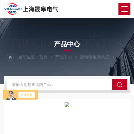
PRODUCTS CENTER
产品中心
当前位置：
首页
产品中心
接地电阻测试仪
钳形接地