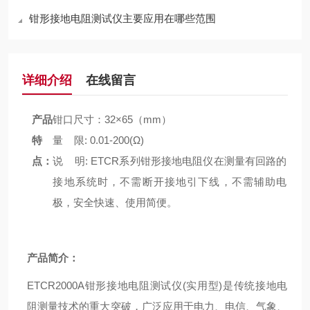
钳形接地电阻测试仪主要应用在哪些范围
详细介绍
在线留言
产品
钳口尺寸：32×65（mm）
特
量 限: 0.01-200(Ω)
点：
说 明: ETCR系列钳形接地电阻仪在测量有回路的
接地系统时，不需断开接地引下线，不需辅助电
极，安全快速、使用简便。
产品简介：
ETCR2000A钳形接地电阻测试仪(实用型)
是传统接地电
阻测量技术的重大突破，广泛应用于电力、电信、气象、