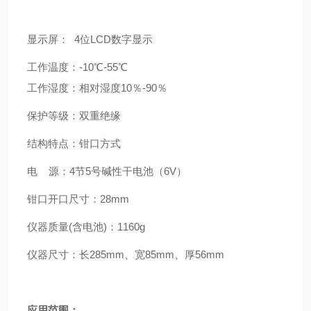
显示屏： 4位LCD数字显示
工作温度：-10℃-55℃
工作湿度：相对湿度10％-90％
保护等级：双重绝缘
结构特点：钳口方式
电 源：4节5号碱性干电池（6V）
钳口开口尺寸：28mm
仪器质量(含电池)：1160g
仪器尺寸：长285mm、宽85mm、厚56mm
应用范围：