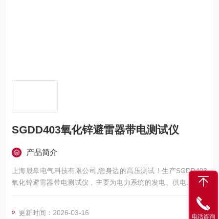
SGDD403氧化锌避雷器带电测试仪
产品简介
上海晟皋电气科技有限公司,您身边的高压测试！生产SGDD403
氧化锌避雷器带电测试仪，主要为电力系统的发电、供电、用电
部门，科研机构与电力设备相关的生产企业，提供的高压试验设
备和检测仪器仪表，咨询！
更新时间：2026-03-16
电话咨询