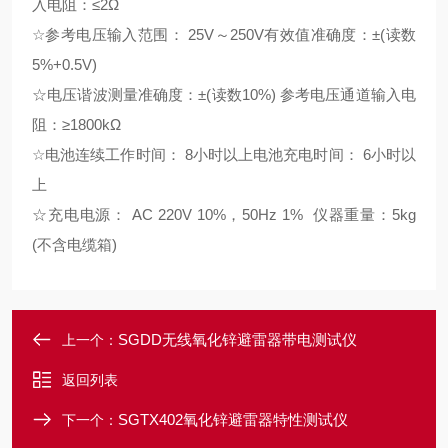
入电阻：≤2Ω
☆参考电压输入范围： 25V～250V有效值准确度：±(读数
5%+0.5V)
☆电压谐波测量准确度：±(读数10%) 参考电压通道输入电
阻：≥1800kΩ
☆电池连续工作时间： 8小时以上电池充电时间： 6小时以
上
☆充电电源： AC 220V 10%，50Hz 1% 仪器重量：5kg
(不含电缆箱)
SGDD无线氧化锌避雷器带电测试仪
上一个：
返回列表
SGTX402氧化锌避雷器特性测试仪
下一个：