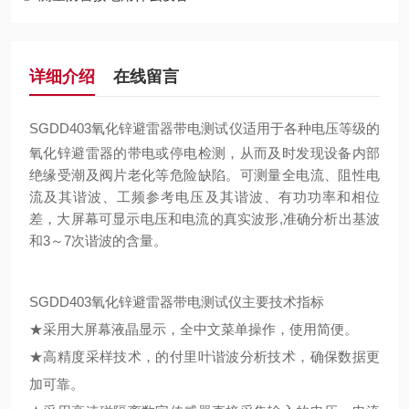
详细介绍
在线留言
SGDD403氧化锌避雷器带电测试仪
适用于各种电压等级的
氧化锌避雷器的带电或停电检测，从而及时发现设备内部
绝缘受潮及阀片老化等危险缺陷。可测量全电流、阻性电
流及其谐波、工频参考电压及其谐波、有功功率和相位
差，大屏幕可显示电压和电流的真实波形,准确分析出基波
和3～7次谐波的含量。
SGDD403氧化锌避雷器带电测试仪主要技术指标
★采用大屏幕液晶显示，全中文菜单操作，使用简便。
★高精度采样技术，的付里叶谐波分析技术，确保数据更
加可靠。