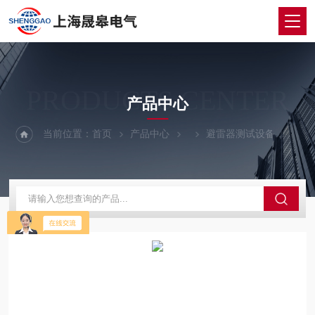
PRODUCTS CENTER
产品中心
当前位置：
首页
产品中心
避雷器测试设备
SG