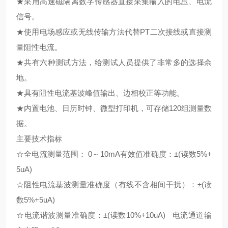
★采用高速磁隔离数字传感器直接采集输入的电压、电流
信号。
★使用电场感应或无线传输方法代替PT二次接线或直接测
量阻性电流。
★共有六种测试方法，给测试人员提供了非常多的选择余
地。
★具有阻性电流基波峰值输出、边相校正等功能。
★内置电池、日历时钟、微型打印机，可存储120组测量数
据。
主要技术指标
☆全电流测量范围： 0～10mA有效值准确度：±(读数5%+
5uA)
☆阻性电流基波测量准确度（有线不含相间干扰）：±(读
数5%+5uA)
☆电流谐波测量准确度：±(读数10%+10uA) 电流通道输