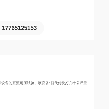
17765125153
气设备的直流耐压试验。该设备*替代传统好几十公斤重
；