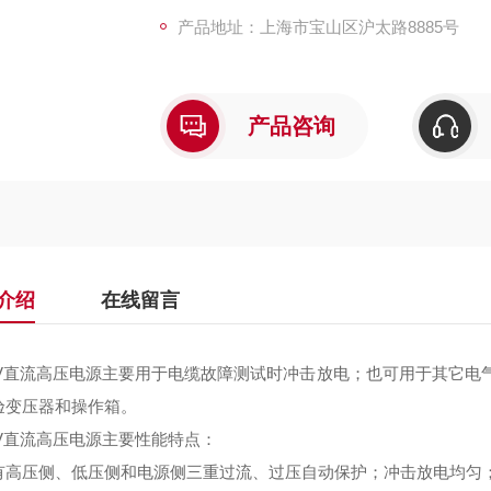
产品地址：上海市宝山区沪太路8885号
产品咨询
介绍
在线留言
HV直流高压电源主要用于电缆故障测试时冲击放电；也可用于其它电
验变压器和操作箱。
HV直流高压电源主要性能特点：
有高压侧、低压侧和电源侧三重过流、过压自动保护；冲击放电均匀