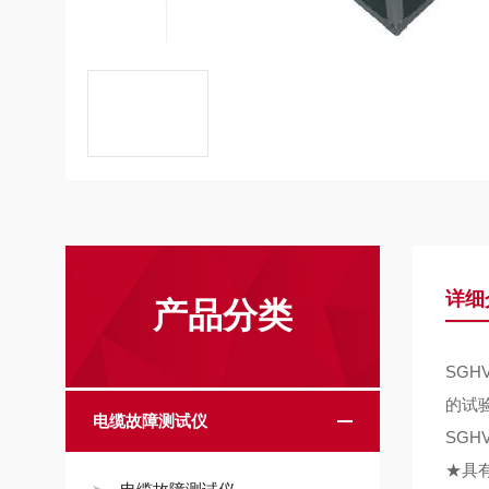
详细
产品分类
SG
的试
电缆故障测试仪
SG
★具