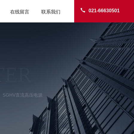
021-66630501
在线留言
联系我们
TER
SGHV直流高压电源