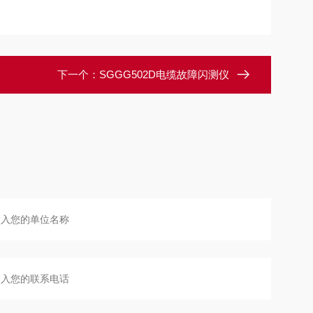
下一个：
SGGG502D电缆故障闪测仪