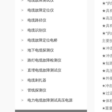
电缆故障测试仪
★*
电缆故障定位仪
★具
★高
电缆路径仪
★具
电缆识别仪
★*
电缆故障定位电桥
主要
★冲击
地下电缆探测仪
★冲击
路灯电缆故障检测仪
★短路
直埋电缆故障测试仪
★高压
★外接
电缆刺扎器
★冲击
管线探测仪
★过温
电力电缆故障测试高压电源
★体积
★重量：