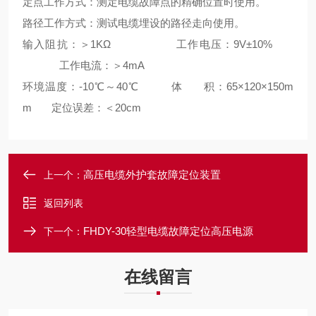
定点工作方式：测定电缆故障点的精确位置时使用。
路径工作方式：测试电缆埋设的路径走向使用。
输入阻抗：＞1KΩ 工作电压：9V±10%
工作电流：＞4mA
环境温度：-10℃～40℃ 体 积：65×120×150m
m 定位误差：＜20cm
高压电缆外护套故障定位装置
上一个：
返回列表
FHDY-30轻型电缆故障定位高压电源
下一个：
在线留言