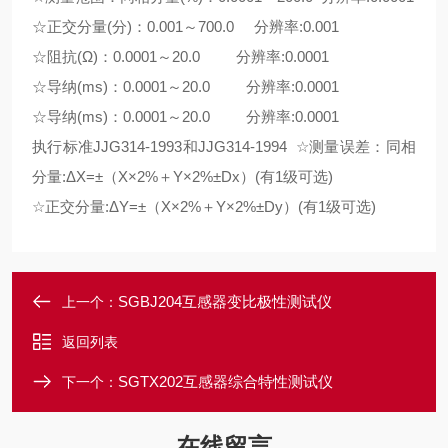
☆正交分量(分)：0.001～700.0 分辨率:0.001
☆阻抗(Ω)：0.0001～20.0 分辨率:0.0001
☆导纳(ms)：0.0001～20.0 分辨率:0.0001
☆导纳(ms)：0.0001～20.0 分辨率:0.0001
执行标准JJG314-1993和JJG314-1994 ☆测量误差：同相
分量:ΔX=±（X×2%＋Y×2%±Dx）(有1级可选)
☆正交分量:ΔY=±（X×2%＋Y×2%±Dy）(有1级可选)
SGBJ204互感器变比极性测试仪
上一个：
返回列表
SGTX202互感器综合特性测试仪
下一个：
在线留言