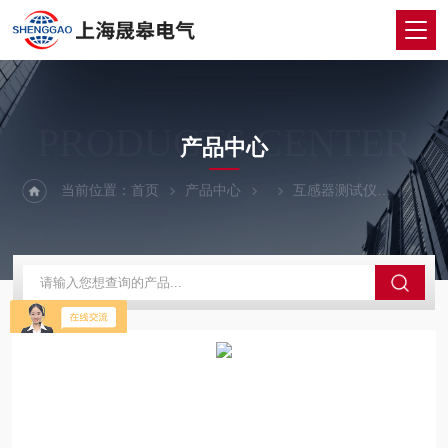
PRODUCTS CENTER
产品中心
当前位置：
首页
产品中心
互感器测试仪
SGX