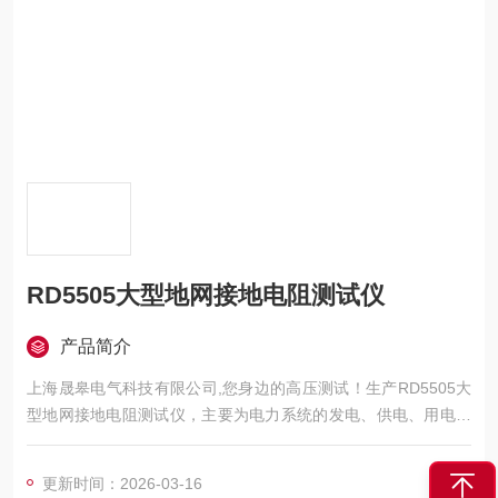
RD5505大型地网接地电阻测试仪
产品简介
上海晟皋电气科技有限公司,您身边的高压测试！生产RD5505大
型地网接地电阻测试仪，主要为电力系统的发电、供电、用电部
门，科研机构与电力设备相关的生产企业，提供的高压试验设备
和检测仪器仪表，咨询！
更新时间：2026-03-16