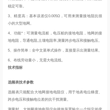
稳定可靠。
3、精度高：基本误差仅0.005Ω，可用来测量接地阻抗很
小的大型地网。
4、功能*：可测量电流桩，电压桩的接地电阻，地网的接
地电阻，导通电阻,土壤电阻率,测量跨步电压和接触电压。
5、操作简单：全中文菜单式操作，直接显示出测量结果。
6、布线劳动量小，无需大电流线。
技术指标
选频表技术参数
选频表只能配合大地网接地电阻仪，用于地表电位梯度、
跨步电压和接触电位差的抗干扰测量。
测量时，大地网接地电阻仪向接地装置输出一个恒定的变