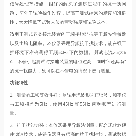
信号处理等措施，很好的解决了测试过程中的抗干扰问
题，简化了试验操作过程，提高了测试结果的精度和准确
性，大大降低了试验人员的劳动强度和试验成本。
适用于测试各类接地装置的工频接地阻抗等工频特性参数
以及土壤电阻率。本仪器采用异频抗干扰技术，能在强干
扰环境下准确测得工频50Hz下的数据。测试电流zui大5
A，不会引起测试时接地装置的电位过高，同时它还具有*
的抗干扰能力，故可以在不停电的情况下进行测量。
功能特性
1、测量的工频等效性好：测试电流波形为正弦波，频率仅
与工频相差为5Hz，使用45Hz 和55Hz 两种频率进行测
量。
2、抗干扰能力强：本仪器采用异频法测量，配合现代软硬
件滤波技术，使得仪器具有很高的抗干扰性能，测试数据