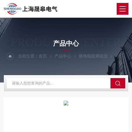
PRODUCTS CENTER
产品中心
当前位置：
首页
产品中心
接地电阻测试仪
大地网接