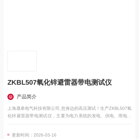
ZKBL507氧化锌避雷器带电测试仪
产品简介
上海晟皋电气科技有限公司,您身边的高压测试！生产ZKBL507氧
化锌避雷器带电测试仪，主要为电力系统的发电、供电、用电部
门，科研机构与电力设备相关的生产企业，提供的高压试验设备
和检测仪器仪表，咨询！
更新时间：2026-03-16