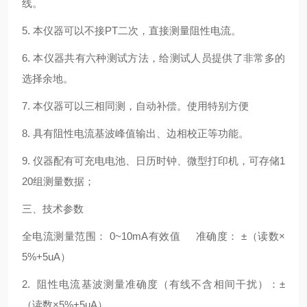
线。
5. 本仪器可以不接PT二次，直接测量阻性电流。
6. 本仪器共有六种测试方法，给测试人员提供了非常多的
选择余地。
7. 本仪器可以三相同测，自动补偿。使用特别方便
8. 具有阻性电流基波峰值输出、边相校正等功能。
9. 仪器配有可充电电池、日历时钟、微型打印机，可存储1
20组测量数据；
三、技术参数
全电流测量范围： 0~10mA有效值 准确度： ±（读数×
5%+5uA）
2. 阻性电流基波测量准确度（有线不含相间干扰）：±
（读数×5%+5uA）