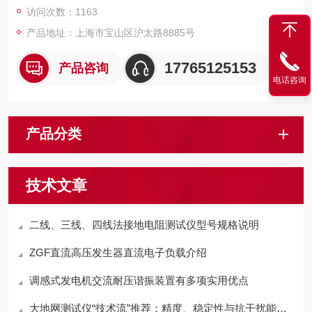
访问次数：1163
产品地址：上海市宝山区沪太路8885号
17765125153
产品咨询
电话咨询
产品分类
技术文章
二线、三线、四线法接地电阻测试仪型号规格说明
ZGF直流高压发生器直流电子负载介绍
调感式发电机交流耐压谐振装置有多项实用优点
大地网测试仪“技术流”推荐：精度、稳定性与抗干扰能力的品牌