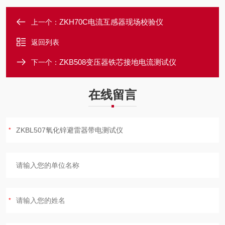
ZKH70C电流互感器现场校验仪
上一个：
返回列表
ZKB508变压器铁芯接地电流测试仪
下一个：
在线留言