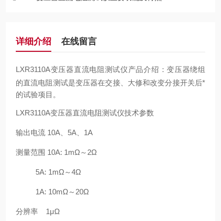
详细介绍
在线留言
LXR3110A变压器直流电阻测试仪
产品介绍：变压器绕组
的直流电阻测试是变压器在交接、大修和改变分接开关后*
的试验项目。
LXR3110A变压器直流电阻测试仪技术参数
输出电流 10A、5A、1A
测量范围 10A: 1mΩ～2Ω
5A: 1mΩ～4Ω
1A: 10mΩ～20Ω
分辨率 1μΩ