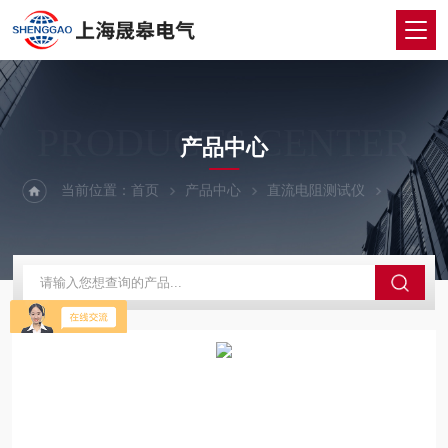
PRODUCTS CENTER
产品中心
当前位置：
首页
产品中心
直流电阻测试仪
变压器直