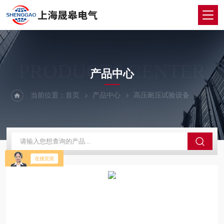
PRODUCTS CENTER
产品中心
当前位置：
首页
产品中心
高压耐压试验设备
超低频