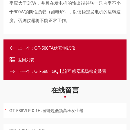
率应大于3KW，并且在发电机的输出端并联一只功率不小
于800W的阴性负载（如电炉），以便稳定发电机的运转速
度。否则仪器将不能正常工作。
GT-588FA伏安测试仪
上一个：
返回列表
GT-588HGQ电流互感器现场检定装置
下一个：
在线留言