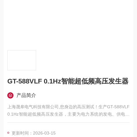
GT-588VLF 0.1Hz智能超低频高压发生器
产品简介
上海晟皋电气科技有限公司,您身边的高压测试！生产GT-588VLF
0.1Hz智能超低频高压发生器，主要为电力系统的发电、供电、
用电部门，科研机构与电力设备相关的生产企业，提供的高压试
验设备和检测仪器仪表，咨询！
更新时间：2026-03-15