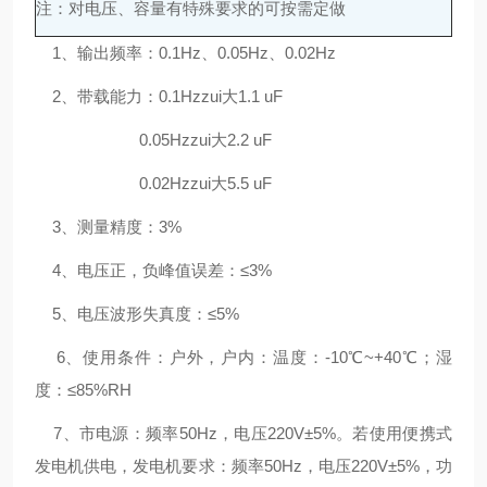
注：对电压、容量有特殊要求的可按需定做
1、输出频率：0.1Hz、0.05Hz、0.02Hz
2、带载能力：0.1Hzzui大1.1 uF
0.05Hzzui大2.2 uF
0.02Hzzui大5.5 uF
3、测量精度：3%
4、电压正，负峰值误差：≤3%
5、电压波形失真度：≤5%
6、使用条件：户外，户内：温度：-10℃~+40℃；湿
度：≤85%RH
7、市电源：频率50Hz，电压220V±5%。若使用便携式
发电机供电，发电机要求：频率50Hz，电压220V±5%，功