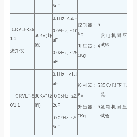
5uF
0.1Hz, ≤5uF
控制器：5
CRVLF-50/
0.05Hz, ≤10
Kg
60KV(峰
发电机耐压
1.1
uF
值)
试验
升压器：4
烧穿仪
0.02Hz, ≤25
5Kg
uF
0.1Hz, ≤1.1
uF
控制器：5
35KV以下电
Kg
缆、
CRVLF-8
80KV(峰
0.05Hz, ≤2.
0/1.1
值)
2uF
升压器：5
发电机耐压
0Kg
试验
0.02Hz, ≤5.
5uF