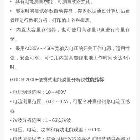
• 具有电能测量功能，可测量线路损耗。
• 能定时将测试参数自动存盘，存盘数据通过计算机后台
管理进行数据分析，打印输出各种报表。
• 内置大容量存储器，也可使用高容量U盘进行海量存
储。
• 采用AC85V～450V宽输入电压的开关工作电源，适用性
强，安全可靠。可使用内置高能锂电池工作时间长达8小
时。
GDDN-2000F便携式电能质量分析仪
性能指标
• 电压测量范围：10～480V
• 电流测量范围：0.01～12A，可配各种量程钳形电流互感
器
• 谐波分析范围：1 - 63次谐波
• 电压、电流、功率和有功电能误差：≤0.1％
• 谐波测量误差：符合国标*仪器的要求 间谐波精度参照国