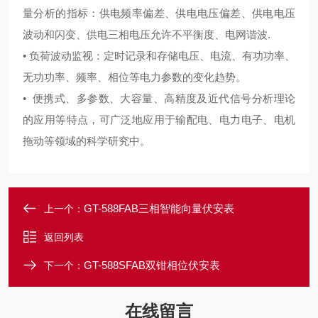
量分析的指标：供电频率偏差、供电电压偏差、供电电压
波动和闪变、供电三相电压允许不平衡度、电网谐波.
• 负荷波动监视：定时记录和存储电压、电流、有功功率、
无功功率、频率、相位等电力参数的变化趋势。
• 便携式、多参数、大容量、高精度及近代信号分析理论
的应用等特点，可广泛地应用于输配电、电力电子、电机
拖动等领域的科学研究中。
GT-588FAB三相智能向量伏安表
上一个：
返回列表
GT-588SFAB双钳相位伏安表
下一个：
在线留言