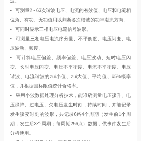
波。
• 可测量2 - 63次谐波电压、电流的有效值、电压和电流相
位角、有功、无功值用以判断各次谐波的功率潮流方向。
• 可同时显示三相电压电流信号波形。
• 可测量三相电压电流序分量、不平衡度、电压闪变、电
压波动、频度。
• 可计算电压偏差、频率偏差、电压波动、短时电压闪
变、长时电压闪变、电压不平衡度、电流不平衡度、电压
谐波、电流谐波的zui小值、zui大值、平均值、95%概率
值，并根据国标限值统计合格率。
• 采用小波数据处理分析技术，能准确测量电压骤升、电
压骤降、过电压、欠电压发生时刻，持续时间，并能记录
发生骤变时刻的波形，共记录6路4个周期（发生前1个周
期，发生后3个周期；每周期256点）数据，供事件发生后
分析使用。