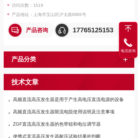
访问次数：1519
产品地址：上海市宝山区沪太路8885号
17765125153
产品咨询
电话咨询
产品分类
技术文章
高频直流高压发生器是用于产生高电压直流电源的设备
高频直流高压发生器限流电阻使用说明及注意事项
ZGF直流高压发生器的色带钮和电位调节器
便携式直流高压发生器耐压试验结果的判断