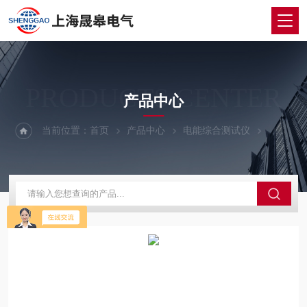
PRODUCTS CENTER
产品中心
当前位置：
首页
产品中心
电能综合测试仪
电能质量