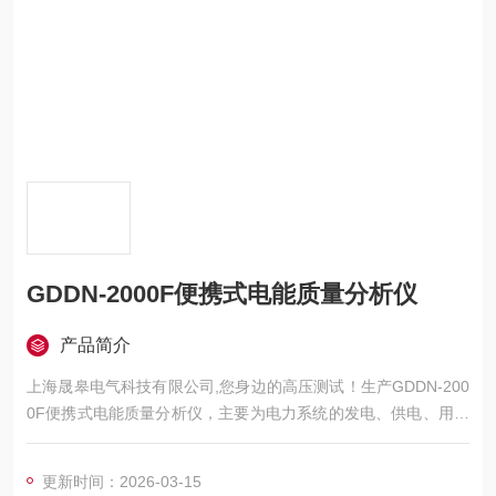
GDDN-2000F便携式电能质量分析仪
产品简介
上海晟皋电气科技有限公司,您身边的高压测试！生产GDDN-200
0F便携式电能质量分析仪，主要为电力系统的发电、供电、用电
部门，科研机构与电力设备相关的生产企业，提供的高压试验设
备和检测仪器仪表，咨询！
更新时间：2026-03-15