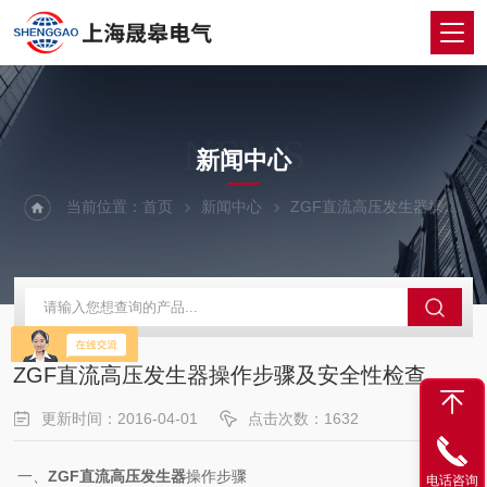
NEWS
新闻中心
当前位置：
首页
新闻中心
ZGF直流高压发生器操作步骤及安全性检查
ZGF直流高压发生器操作步骤及安全性检查
更新时间：2016-04-01
点击次数：1632
一、
ZGF直流高压发生器
操作步骤
电话咨询