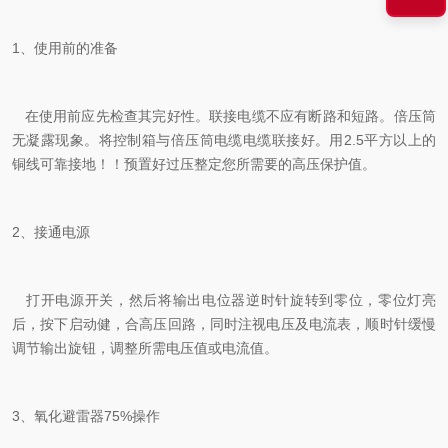
1、使用前的准备
在使用前应先检查其完好性。联接电缆不应有断路和短路。倍压筒
无凝露现象。将控制箱与倍压筒电缆电缆联接好。用2.5平方以上的
铜线可靠接地！！预置好过压整定您所需要的高压保护值。
2、接通电源
打开电源开关，然后将输出电位器逆时针旋转到零位，零位灯亮
后，按下启动健，合高压回路，同时注视电压及电流表，顺时针缓慢
调节输出旋钮，调整所需电压值或电流值。
3、氧化避雷器75%操作