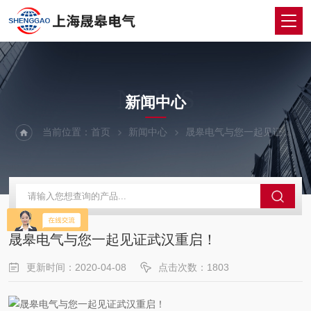
NEWS
新闻中心
当前位置：
首页
新闻中心
晟皋电气与您一起见证武汉重启！
晟皋电气与您一起见证武汉重启！
更新时间：2020-04-08
点击次数：1803