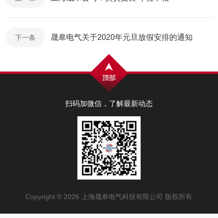
晟皋电气关于2020年元旦放假安排的通知
下一条
扫码加微信，了解最新动态
Copyright © 2026 上海晟皋电气科技有限公司 版权所有