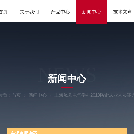
首页
关于我们
产品中心
新闻中心
技术文章
NEWS
新闻中心
位置：
首页
新闻中心
上海晟皋电气举办2019防雷从业人员能