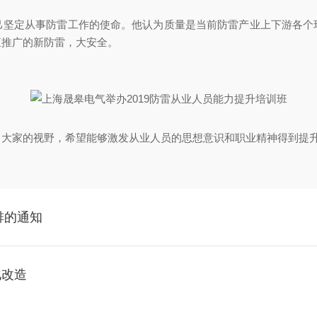
己坚定从事防雷工作的使命。他认为质量是当前防雷产业上下游各个
直推广的新防雷，大安全。
了大家的视野，希望能够激发从业人员的思想意识和职业精神得到提
排的通知
化改造