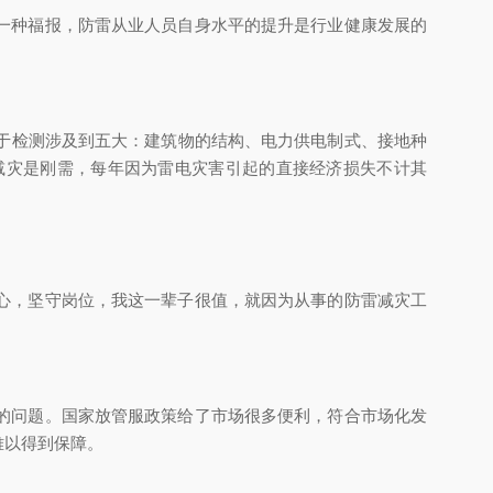
一种福报，防雷从业人员自身水平的提升是行业健康发展的
于检测涉及到五大：建筑物的结构、电力供电制式、接地种
减灾是刚需，每年因为雷电灾害引起的直接经济损失不计其
心，坚守岗位，我这一辈子很值，就因为从事的防雷减灾工
的问题。国家放管服政策给了市场很多便利，符合市场化发
难以得到保障。