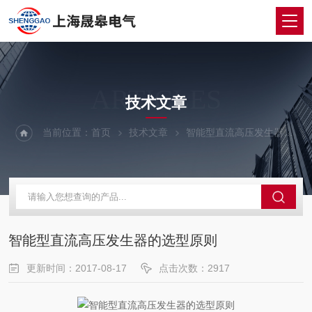
ARTICLES
技术文章
当前位置：
首页
技术文章
智能型直流高压发生器的选型原则
智能型直流高压发生器的选型原则
更新时间：2017-08-17
点击次数：2917