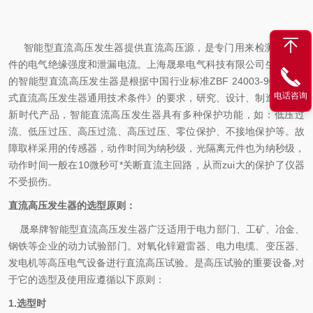
智能型直流高压发生器提供直流高压源，是专门用来检测电力器
件的电气绝缘强度和泄漏电流。上海晟皋电气科技有限公司生产销售
的智能型直流高压发生器是根据中国行业标准ZBF 24003-90《便携
电话咨询
式直流高压发生器通用技术条件》的要求，研究、设计、制造的，是
新时代产品，智能直流高压发生器具有多种保护功能，如：低压过
流、低压过压、高压过流、高压过压、零位保护、不接地保护等。故
障取样采用的传感器，动作时间为纳秒级，光隔离元件也为纳秒级，
动作时间一般在10微秒可*关断直流主回路，从而zui大的保护了仪器
不受损伤。
直流高压发生器的选型原则：
晟皋牌智能型直流高压发生器广泛适用于电力部门、工矿、冶金、
钢铁等企业的动力试验部门。对氧化锌避雷器、电力电缆、变压器、
发电机等高压电气设备进行直流高压试验。是高压试验的重要设备,对
于它的选型及使用应遵循以下原则：
1.选型时