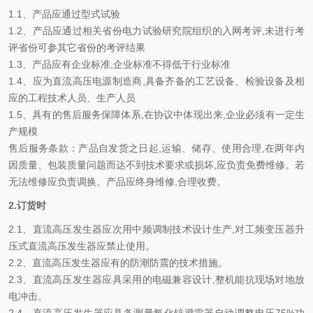
1.1、产品应通过型式试验
1.2、产品应通过相关省份电力试验研究院组织的入网考评,未进行考
评省份可参其它省份的考评结果
1.3、产品应有企业标准,企业标准不得低于行业标准
1.4、应为直流高压电源制造商,具备齐备的工艺设备、检验设备及相
应的工程技术人员、生产人员
1.5、具有的售后服务保障体系,在协议中体现出来,企业必须有一定生
产规模
售后服务条款：产品自发货之日起,运输、储存、使用合理,在两年内
因质量、包装质量问题而达不到技术要求或损坏,应负责免费维修。若
无法维修应负责调换。产品应终身维修,合理收费。
2.订货时
2.1、直流高压发生器应次用中频调制技术设计生产,对工频变压器升
压式直流高压发生器应禁止使用。
2.2、直流高压发生器应有的防潮防震的技术措施。
2.3、直流高压发生器应具采用的电磁兼容设计,整机能抗现场对地放
电冲击。